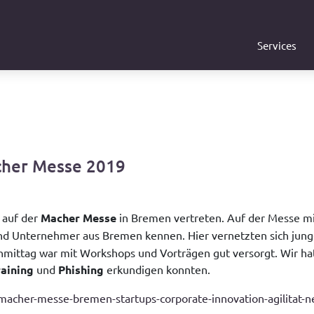
Services
cher Messe 2019
 auf der
Macher Messe
in Bremen vertreten. Auf der Messe m
 und Unternehmer aus Bremen kennen. Hier vernetzten sich ju
achmittag war mit Workshops und Vorträgen gut versorgt. Wir 
aining
und
Phishing
erkundigen konnten.
macher-messe-bremen-startups-corporate-innovation-agilitat