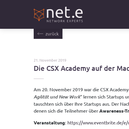
zurück
21. November 2019
Die CSX Academy auf der Ma
Am 20. November 2019 war die CSX Academy
Agilität und New Work
“ lernen sich Startups
tauschten sich über Ihre Startups aus. Der N
denen sich die Teilnehmer über
Awareness-Tr
Veranstaltung
:
https://www.eventbrite.de/e/