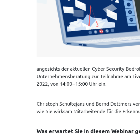
angesichts der aktuellen Cyber Security Bed
Unternehmensberatung zur Teilnahme am Live-
2022, von 14:00 – 15:00 Uhr ein.
Christoph Schultejans und Bernd Dettmers vera
wie Sie wirksam Mitarbeitende für die Erkennu
Was erwartet Sie in diesem Webinar 