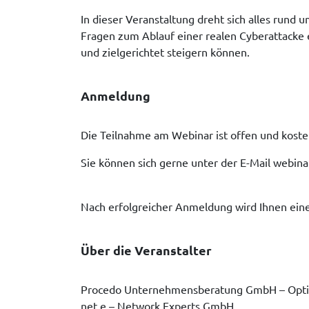
In dieser Veranstaltung dreht sich alles rund
Fragen zum Ablauf einer realen Cyberattacke 
und zielgerichtet steigern können.
Anmeldung
Die Teilnahme am Webinar ist offen und kosten
Sie können sich gerne unter der E-Mail webin
Nach erfolgreicher Anmeldung wird Ihnen ein
Über die Veranstalter
Procedo Unternehmensberatung GmbH – Optimi
net.e – Network Experts GmbH