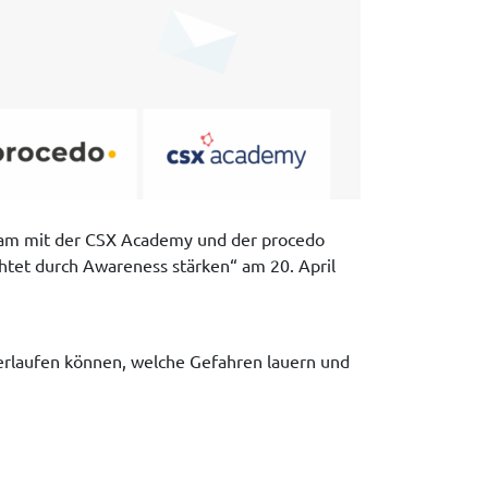
nsam mit der CSX Academy und der procedo
tet durch Awareness stärken“ am 20. April
terlaufen können, welche Gefahren lauern und