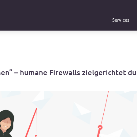
Services
en” – humane Firewalls zielgerichtet d