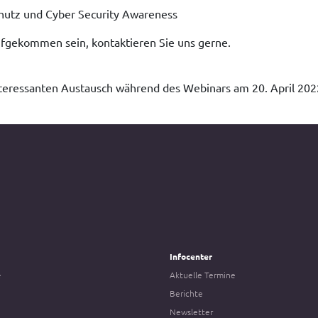
hutz und Cyber Security Awareness
ufgekommen sein, kontaktieren Sie uns gerne.
nteressanten Austausch während des Webinars am 20. April 20
Infocenter
e
Aktuelle Termine
Berichte
Newsletter