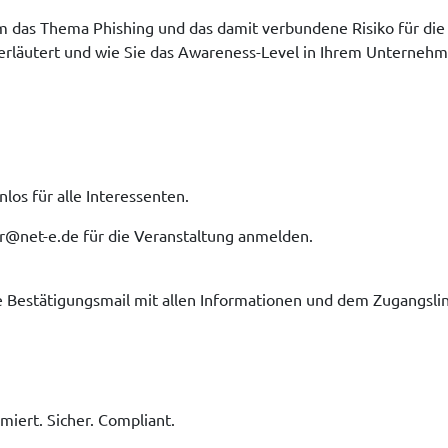
 um das Thema Phishing und das damit verbundene Risiko für di
erläutert und wie Sie das Awareness-Level in Ihrem Unternehme
los für alle Interessenten.
ar@net-e.de für die Veranstaltung anmelden.
e Bestätigungsmail mit allen Informationen und dem Zugangsli
ert. Sicher. Compliant.