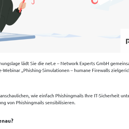
rohungslage lädt Sie die net.e – Network Experts GmbH gemei
Webinar „Phishing-Simulationen – humane Firewalls zielgerich
nschaulichen, wie einfach Phishingmails Ihre IT-Sicherheit un
ng von Phishingmails sensibilisieren.
genau?