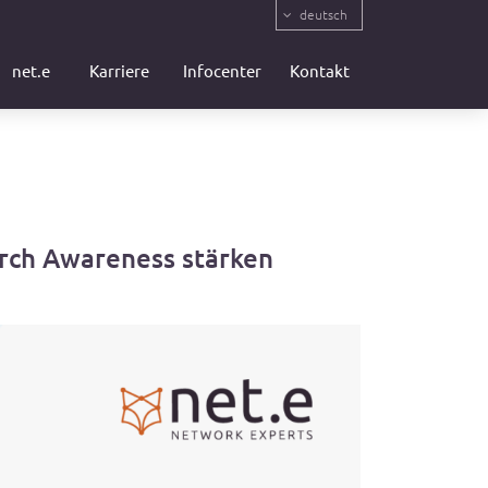
deutsch
net.e
Karriere
Infocenter
Kontakt
urch Awareness stärken