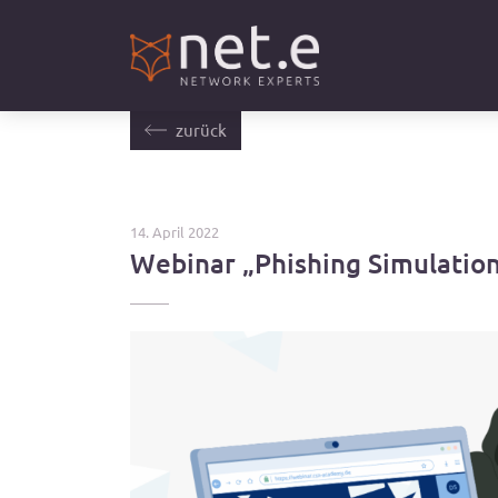
zurück
14. April 2022
Webinar „Phishing Simulation