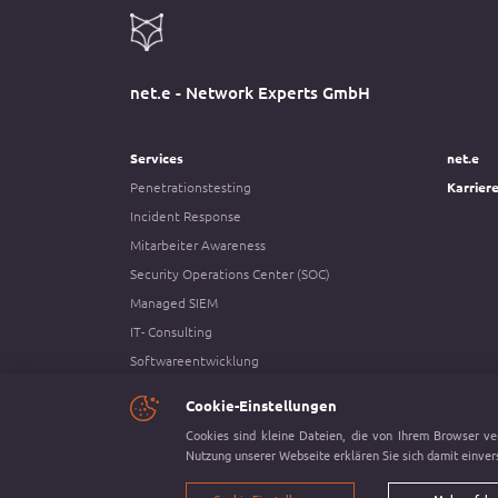
net.e - Network Experts GmbH
Services
net.e
Penetrationstesting
Karrier
Incident Response
Mitarbeiter Awareness
Security Operations Center (SOC)
Managed SIEM
IT- Consulting
Softwareentwicklung
Social Engineering
Cookie-Einstellungen
Referenzen anfordern
Cookies sind kleine Dateien, die von Ihrem Browser ve
Nutzung unserer Webseite erklären Sie sich damit einver