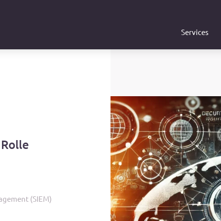
Services
 Rolle
nagement (SIEM)