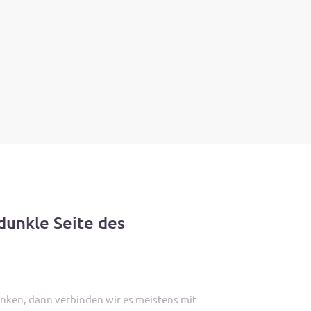
dunkle Seite des
nken, dann verbinden wir es meistens mit