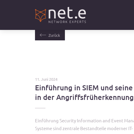
Zurück
11. Juni 2024
Einführung in SIEM und seine
in der Angriffsfrüherkennung
Einführung Security Information and Event Ma
Systeme sind zentrale Bestandteile moderner IT-