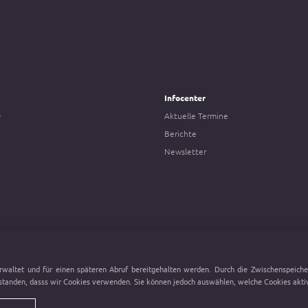
Infocenter
e
Aktuelle Termine
Berichte
Newsletter
rwaltet und für einen späteren Abruf bereitgehalten werden. Durch die Zwischenspeicher
standen, dasss wir Cookies verwenden. Sie können jedoch auswählen, welche Cookies aktivi