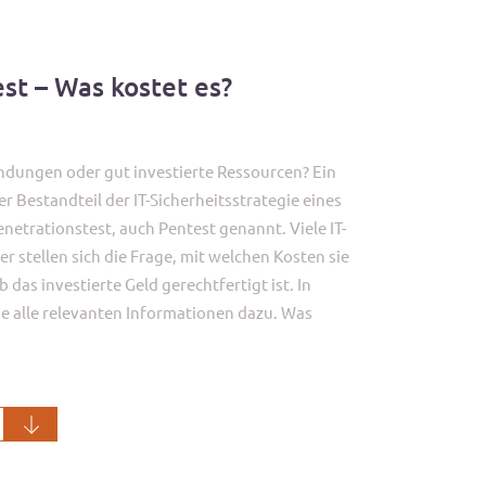
st – Was kostet es?
ndungen oder gut investierte Ressourcen? Ein
 Bestandteil der IT-Sicherheitsstrategie eines
netrationstest, auch Pentest genannt. Viele IT-
r stellen sich die Frage, mit welchen Kosten sie
das investierte Geld gerechtfertigt ist. In
ie alle relevanten Informationen dazu. Was