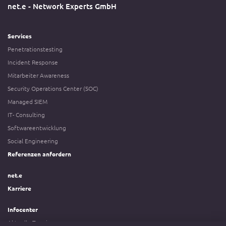
net.e - Network Experts GmbH
Services
Penetrationstesting
Incident Response
Mitarbeiter Awareness
Security Operations Center (SOC)
Managed SIEM
IT- Consulting
Softwareentwicklung
Social Engineering
Referenzen anfordern
net.e
Karriere
Infocenter
Aktuelle Termine