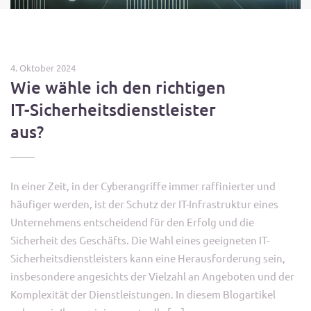
4. Oktober 2024
Wie wähle ich den richtigen
IT-Sicherheitsdienstleister
aus?
In einer Zeit, in der Cyberangriffe immer raffinierter und
häufiger werden, ist der Schutz der IT-Infrastruktur eines
Unternehmens entscheidend für den Erfolg und die
Sicherheit des Geschäfts. Die Wahl eines geeigneten IT-
Sicherheitsdienstleisters kann eine Herausforderung sein,
insbesondere angesichts der Vielzahl an Angeboten und der
Komplexität der Dienstleistungen. In diesem Blogartikel