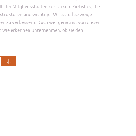
b der Mitgliedsstaaten zu stärken. Ziel ist es, die
frastrukturen und wichtiger Wirtschaftszweige
n zu verbessern. Doch wer genau ist von dieser
d wie erkennen Unternehmen, ob sie den