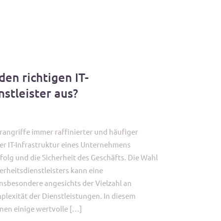
den richtigen IT-
nstleister aus?
berangriffe immer raffinierter und häufiger
der IT-Infrastruktur eines Unternehmens
folg und die Sicherheit des Geschäfts. Die Wahl
erheitsdienstleisters kann eine
nsbesondere angesichts der Vielzahl an
lexität der Dienstleistungen. In diesem
hnen einige wertvolle […]