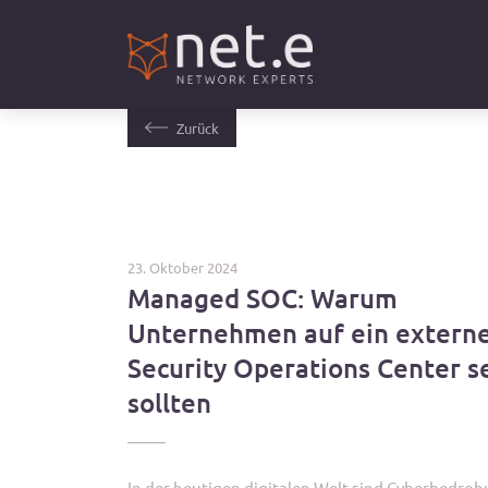
Zurück
23. Oktober 2024
Managed SOC: Warum
Unternehmen auf ein extern
Security Operations Center s
sollten
In der heutigen digitalen Welt sind Cyberbedro