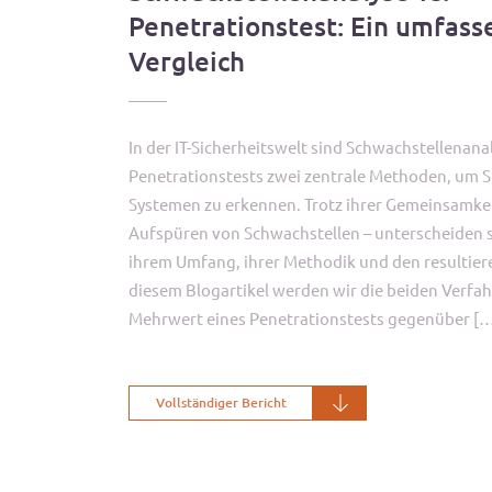
Penetrationstest: Ein umfass
Vergleich
In der IT-Sicherheitswelt sind Schwachstellenan
Penetrationstests zwei zentrale Methoden, um Si
Systemen zu erkennen. Trotz ihrer Gemeinsamkeit
Aufspüren von Schwachstellen – unterscheiden s
ihrem Umfang, ihrer Methodik und den resultier
diesem Blogartikel werden wir die beiden Verfa
Mehrwert eines Penetrationstests gegenüber [
Vollständiger Bericht