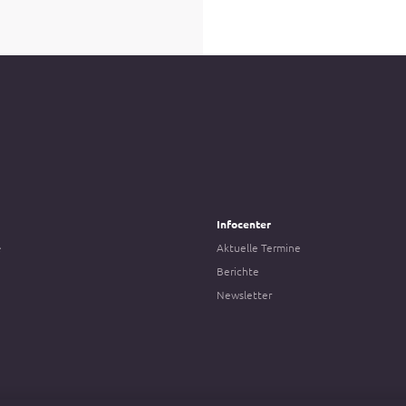
Infocenter
e
Aktuelle Termine
Berichte
Newsletter