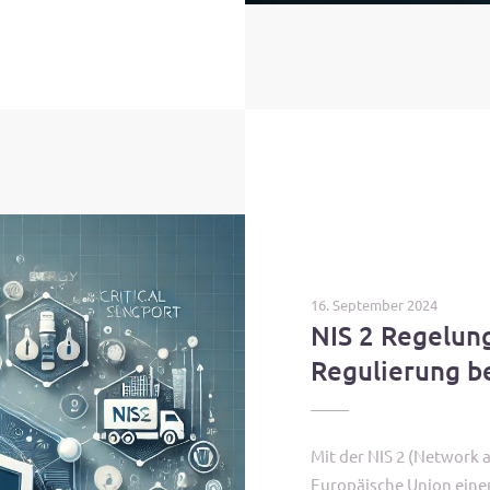
16. September 2024
NIS 2 Regelung
Regulierung b
Mit der NIS 2 (Network a
Europäische Union eine